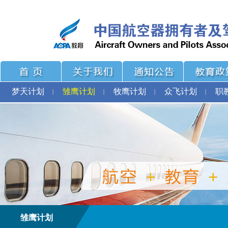
梦天计划
雏鹰计划
牧鹰计划
众飞计划
职
雏鹰计划