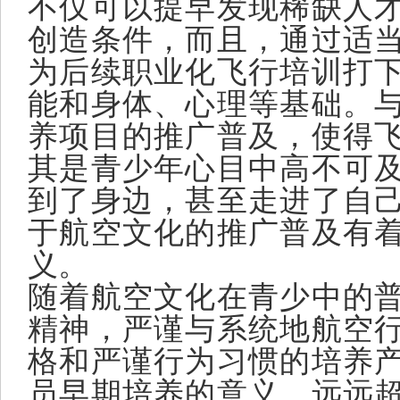
不仅可以提早发现稀缺人
创造条件，而且，通过适
为后续职业化飞行培训打
能和身体、心理等基础。
养项目的推广普及，使得
其是青少年心目中高不可
到了身边，甚至走进了自
于航空文化的推广普及有
义。
随着航空文化在青少中的
精神，严谨与系统地航空
格和严谨行为习惯的培养
员早期培养的意义，远远