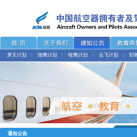
梦天计划
雏鹰计划
牧鹰计划
众飞计划
职
通知公告