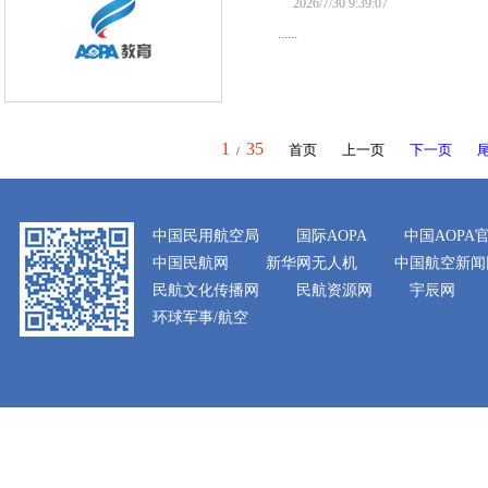
2026/7/30 9:39:07
......
1
35
首页
上一页
下一页
/
中国民用航空局
国际AOPA
中国AOPA
中国民航网
新华网无人机
中国航空新闻
民航文化传播网
民航资源网
宇辰网
环球军事/航空