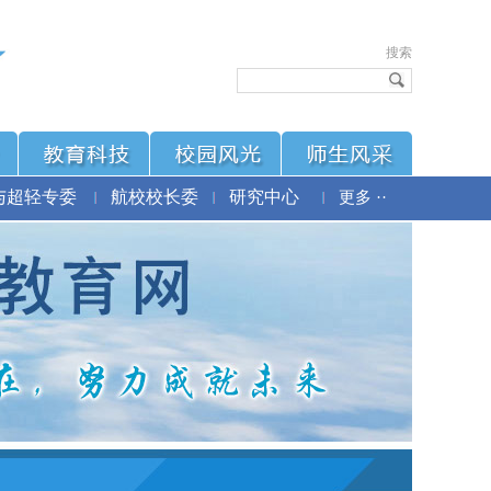
搜索
与超轻专委
航校校长委
研究中心
更多 ··