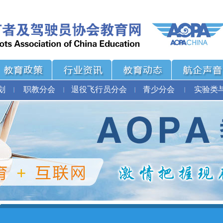
划
职教分会
退役飞行员分会
青少分会
实验类