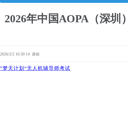
2026年中国AOPA（
2026/2/2 16:50:14
原创
”梦天计划“无人机辅导师考试