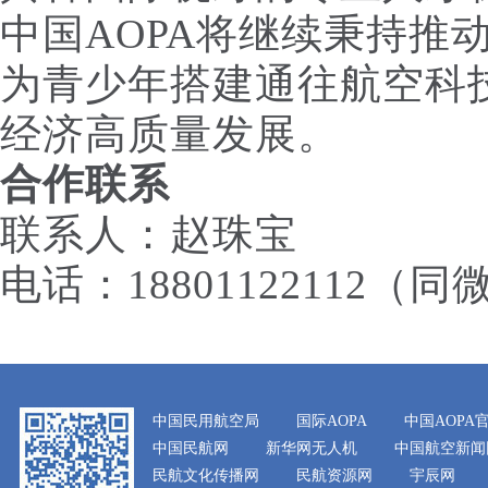
中国AOPA将继续秉持推
为青少年搭建通往航空科
经济高质量发展。
合作联系
联系人：赵珠宝
电话：18801122112（同
中国民用航空局
国际AOPA
中国AOPA
中国民航网
新华网无人机
中国航空新闻
民航文化传播网
民航资源网
宇辰网