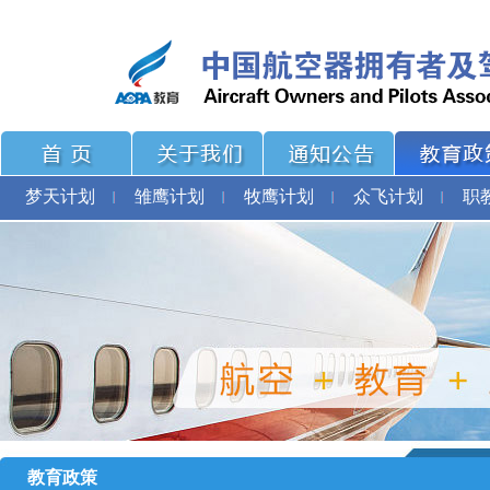
梦天计划
雏鹰计划
牧鹰计划
众飞计划
职
教育政策