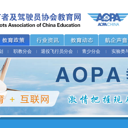
划
职教分会
退役飞行员分会
青少分会
实验类