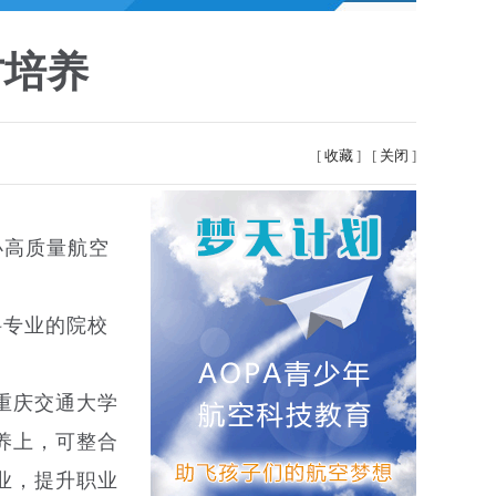
才培养
[
收藏
]
[
关闭
]
办高质量航空
科专业的院校
重庆交通大学
养上，可整合
业，提升职业