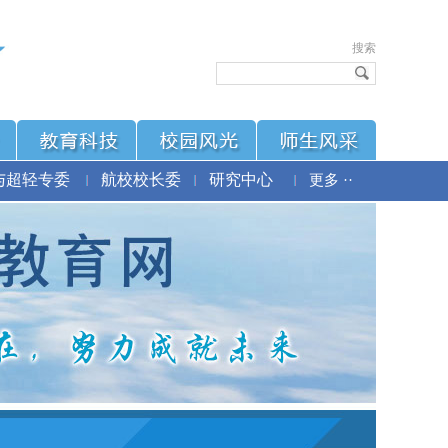
搜索
与超轻专委
航校校长委
研究中心
更多 ··