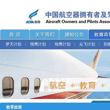
梦天计划
雏鹰计划
牧鹰计划
众飞计划
职
教育政策