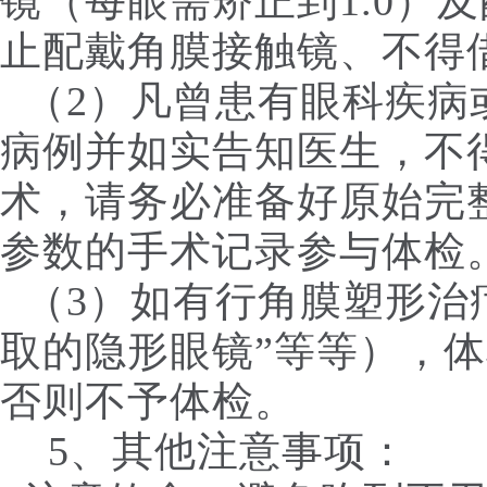
镜（每眼需矫正到1.0）
止配戴角膜接触镜、不得
（2）凡曾患有眼科疾病
病例并如实告知医生，不
术，请务必准备好原始完
参数的手术记录参与体检
（3）如有行角膜塑形治疗
取的隐形眼镜”等等），
否则不予体检。
5、其他注意事项：