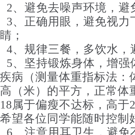
2、避免去噪声环境，避
3、正确用眼，避免视力
睛；
4、规律三餐，多饮水，
5、坚持锻炼身体，增强
疾病（测量体重指标法：
高（米）的平方，正常体重
18属于偏瘦不达标，高于
希望各位同学能随时控制
6、注意用耳卫生，避免