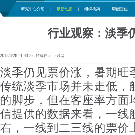
研究中心介绍
最新动态
组织构架
职能定位
|
|
|
|
行业观察：淡季
2018/6/28 21:43:37
转载自：
互联网
淡季仍见票价涨，暑期旺
传统淡季市场并未走低，
的脚步，但在客座率方面
信提供的数据来看，一线
右，一线到二三线的票价