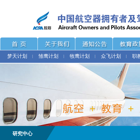
梦天计划
雏鹰计划
牧鹰计划
众飞计划
职
研究中心