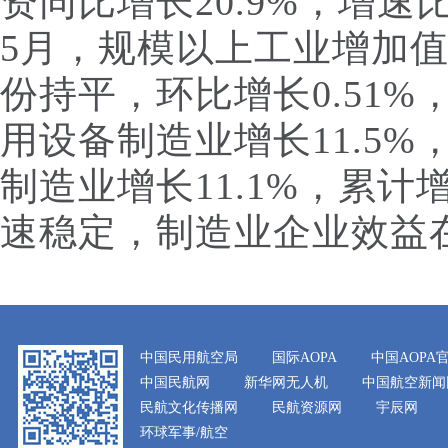
资同比增长20.9%，增速比
5月，规模以上工业增加值
份持平，环比增长0.51%
用设备制造业增长11.5%
制造业增长11.1%，累计
速稳定，制造业企业效益
中国民用航空局
国际AOPA
中国AOPA
中国民航网
新华网无人机
中国航空新闻
民航文化传播网
民航资源网
宇辰网
环球军事/航空