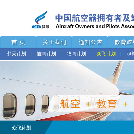
梦天计划
雏鹰计划
牧鹰计划
众飞计划
职
众飞计划