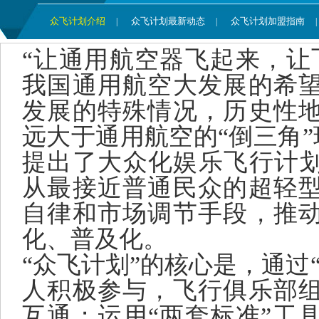
众飞计划介绍
众飞计划最新动态
众飞计划加盟指南
|
|
|
“让通用航空器飞起来，让
我国通用航空大发展的希
发展的特殊情况，历史性
远大于通用航空的“倒三角”
提出了大众化娱乐飞行计划
从最接近普通民众的超轻
自律和市场调节手段，推
化、普及化。
“众飞计划”的核心是，通过
人积极参与，飞行俱乐部
互通；运用“两套标准”工