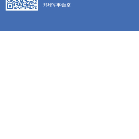
环球军事/航空