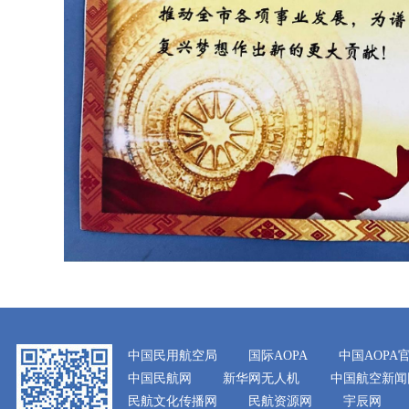
中国民用航空局
国际AOPA
中国AOPA
中国民航网
新华网无人机
中国航空新闻
民航文化传播网
民航资源网
宇辰网