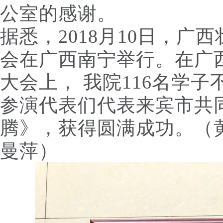
公室的感谢。
据悉，2018月10日，广
会在广西南宁举行。在广
大会上， 我院116名学
参演代表们代表来宾市共
腾》，获得圆满成功。
（
曼萍）