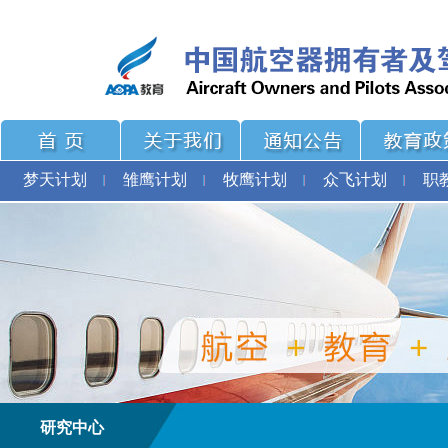
梦天计划
雏鹰计划
牧鹰计划
众飞计划
职
研究中心