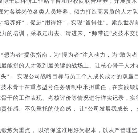
家级博士后科研工作站平台和企校院联合培养，开展技术
加强对各类岗位各类人员培养，倾力打造高素质的人才
培养好”，促进“用得好”，实现“留得住”。紧跟世界
力的培训，采取走出去、请进来、“师带徒”及技术交
“想为者”提供指南，为“慢为者”注入动力，为“敢为者
最能拼的人才派到最关键的战场上。让核心骨干人才
劲头”， 实现公司战略目标与员工个人成长成才的双赢
年技术骨干在重点型号任务研制中承担重任，在实践锻
术骨干的工作表现、考核评价等情况进行详实记录，实
责任感、不负重托的使命感， 让“公司发展我成长， 
锻炼为重点， 以确保选准用好为根本，以从严管理