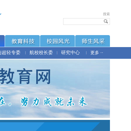
搜索
与超轻专委
航校校长委
研究中心
更多 ··