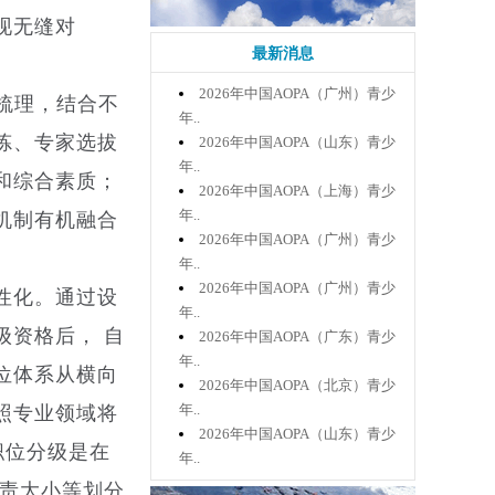
现无缝对
最新消息
2026年中国AOPA（广州）青少
的梳理，结合不
年..
炼、专家选拔
2026年中国AOPA（山东）青少
年..
和综合素质；
2026年中国AOPA（上海）青少
年..
机制有机融合
2026年中国AOPA（广州）青少
年..
2026年中国AOPA（广州）青少
性化。通过设
年..
级资格后， 自
2026年中国AOPA（广东）青少
年..
位体系从横向
2026年中国AOPA（北京）青少
年..
照专业领域将
2026年中国AOPA（山东）青少
职位分级是在
年..
职责大小等划分