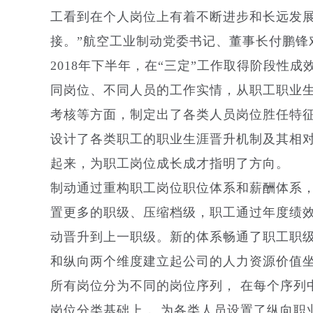
工看到在个人岗位上有着不断进步和长远发
接。”航空工业制动党委书记、董事长付鹏锋
2018年下半年，在“三定”工作取得阶段
同岗位、不同人员的工作实情，从职工职业
考核等方面，制定出了各类人员岗位胜任特
设计了各类职工的职业生涯晋升机制及其相
起来，为职工岗位成长成才指明了方向。
制动通过重构职工岗位职位体系和薪酬体系
置更多的职级、压缩档级，职工通过年度绩效
动晋升到上一职级。新的体系畅通了职工职
和纵向两个维度建立起公司的人力资源价值
所有岗位分为不同的岗位序列， 在每个序列
岗位分类基础上， 为各类人员设置了纵向职