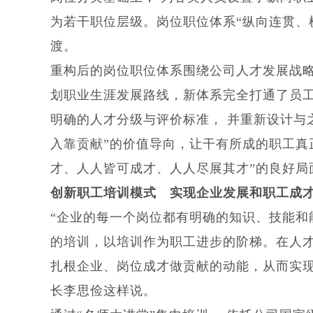
为若干职位层级。岗位职位体系“纵向连贯、
渡。
重构后的岗位职位体系围绕公司人才发展战
划职业生涯发展路线，新体系完全打通了员
明确的人才分级与评价标准， 并重新设计与
入靠贡献”的价值导向，让干有所成的职工真
才、人人皆可成才、人人尽展其才”的良好局
创新职工培训模式
实现企业发展和职工成
“企业的每一个岗位都有明确的知识、技能和
的培训，以培训作为职工进步的阶梯。在人
扎根企业、岗位成才做贡献的动能，从而实现
长李思俭这样说。