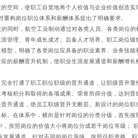
展的空间，使职工自觉地将个人价值与企业价值创造实
对重构岗位职位体系和薪酬体系提出了明确要求。
性成效的同时，航空工业制动通过对各类人员、各类岗位
生涯管理、青年成长成才、后备人才培养、职工岗位锻
征模型，明确了各类岗位应具备的职业素养、业务技能
对应的薪酬晋升机制，使职业生涯发展通道和薪酬增长
，完全打通了职工职位职级的晋升通道，让职级晋升显
考核积分和取得的各项成果、荣誉所得分值，达到晋
级晋升通道，使员工职级晋升无断层。新设计的岗位职
坐标。在体系中，横向是针对岗位的分类分级，首先按
中，按照岗位的价值大小将岗位分成若干岗位等级； 
业发展通道，针对不同的岗位等级，按照任职资格、