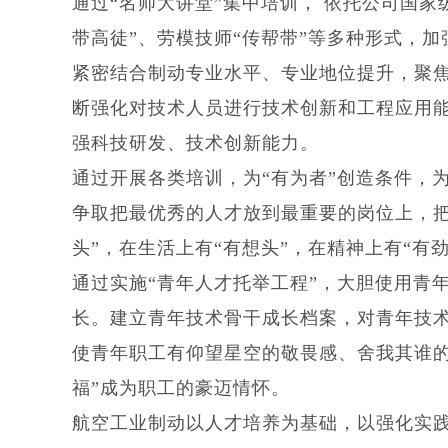
通过“名师大讲堂”集中培训， 依托公司国
带高徒”、劳模技师“传帮带”等多种形式，
紧密结合制动专业水平、专业地位提升，聚焦“
断强化对技术人员进行技术创新和工程应用能
强科技研发、技术创新能力。
通过开展各类培训，为“有为者”创造条件，为
争取把最优秀的人才放到最重要的岗位上，把
头”，在生活上有“有想头”，在精神上有“有
通过实施“青年人才托举工程”，大胆使用青
长。建立青年技术骨干成长档案，对青年技
使青年职工有仰望星空的敬畏感、舍我其谁的
福”成为职工的豪迈情怀。
航空工业制动以人才培养为基础，以强化实践