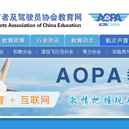
划
职教分会
退役飞行员分会
青少分会
实验类