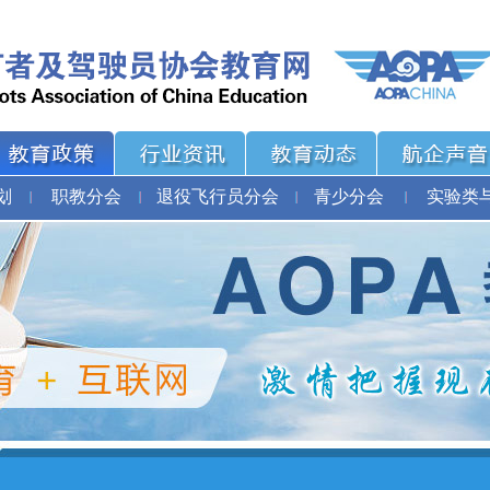
划
职教分会
退役飞行员分会
青少分会
实验类