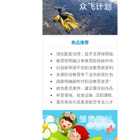
热点推荐
强化配套治理，提升支撑保障能..
教育部明确义务教育阶段校外培..
以创新举措不负职业教育政策利..
发展职业教育有了这些政策红包
国家明确新时代职业教育改革“..
政协委员黄伟：建议重庆创办高..
科普基地、短途运输...沈阳通航..
重庆将加大高素质航空专业人才..