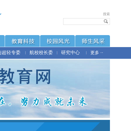
搜索
与超轻专委
航校校长委
研究中心
更多 ··