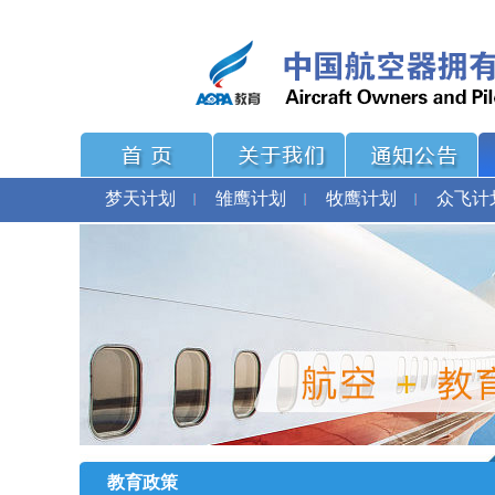
梦天计划
雏鹰计划
牧鹰计划
众飞计
教育政策