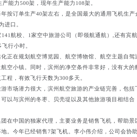
生产能力500架，现年生产能力108架。
按订单生产40架左右，是全国最大的通用飞机生产
多为进口。
41航校、1家空中旅游公司（即领航通航）,还有宾
多飞行小时。
化正在规划航空博览园、航空博物馆、航空主题自驾
造航空小镇。同时，滨州的净空条件非常好，没有大的
工程，有效飞行天数为300多天。
游市场潜力很大，滨州航空旅游的产业链完善，包括
，可以与滨州的冬枣、贝壳堤以及其他旅游项目相结合
团在中国的独家代理，主要业务是销售飞机，帮助景
等地。今年已经销售7架飞机。李小伟介绍，公司会协