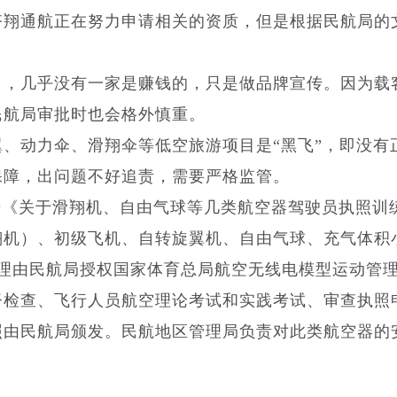
翔通航正在努力申请相关的资质，但是根据民航局的
，几乎没有一家是赚钱的，只是做品牌宣传。因为载
民航局审批时也会格外慎重。
动力伞、滑翔伞等低空旅游项目是“黑飞”，即没有
保障，出问题不好追责，需要严格监管。
3号《关于滑翔机、自由气球等几类航空器驾驶员执照训
机）、初级飞机、自转旋翼机、自由气球、充气体积小于
管理由民航局授权国家体育总局航空无线电模型运动管
督检查、飞行人员航空理论考试和实践考试、审查执照
照由民航局颁发。民航地区管理局负责对此类航空器的