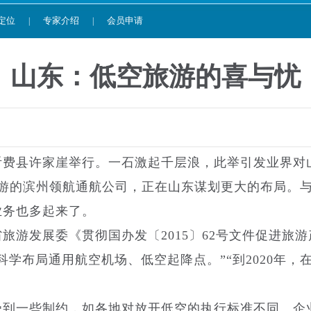
定位
专家介绍
会员申请
|
|
山东：低空旅游的喜与忧
费县许家崖举行。一石激起千层浪，此举引发业界对
旅游的滨州领航通航公司，正在山东谋划更大的布局。
业务也多起来了。
发展委《贯彻国办发〔2015〕62号文件促进旅游
学布局通用航空机场、低空起降点。”“到2020年，在
到一些制约，如各地对放开低空的执行标准不同、企