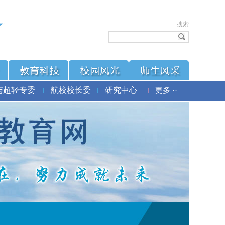
搜索
与超轻专委
航校校长委
研究中心
更多 ··