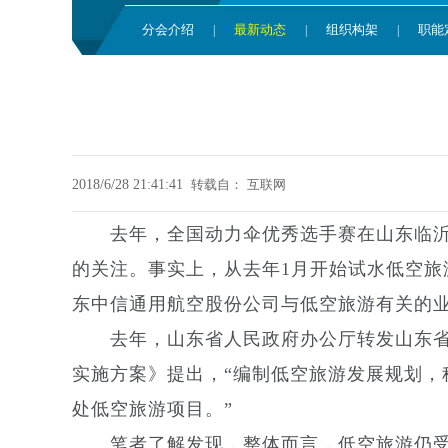
分会介绍
最新动态
组织构架
职能
|
|
|
2018/6/28 21:41:41
转载自：
互联网
去年，全国动力伞优秀选手赛在山东临沂
的关注。事实上，从去年1月开始试水低空
东中信通用航空股份公司与低空旅游有关的
去年，山东省人民政府办公厅转发山东省旅游
实施方案》提出，“编制低空旅游发展规划，科
处低空旅游项目。”
笔者了解发现，整体而言，低空旅游仍受