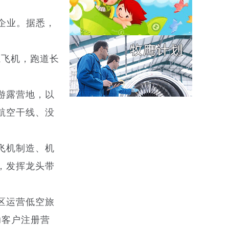
企业。据悉，
航飞机，跑道长
游露营地，以
航空干线、没
飞机制造、机
，发挥龙头带
区运营低空旅
助客户注册营