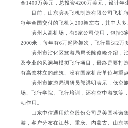
金1400万美元，总投资4200万美元，设计年
目前，山东滨奥飞机制造有限公司飞机每年
每年全国交付的飞机为200架左右，其中大
滨州大高机场，有5家公司使用，包括3家1
2000米，每年有6万起降架次，飞行量达2万
滨州市沾化区旅游局局长陈俊峰介绍，沾
及专业的风洞与模拟飞行项目，最终是要打
有高耸林立的建筑、没有国家机密单位与重点
滨州市旅游局调研员郭洪明表示，低空旅
场、飞行学院、飞行培训，还有空中游览等
动作用。
山东中信通用航空股份公司是美国科诺集
游，客户分布在江苏、重庆、内蒙古、山东