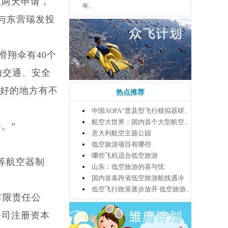
至两天申请，
年..
与东营瑞发投
。
滑翔伞有40个
怕交通、安全
较好的地方有不
热点推荐
中国AOPA“普及型飞行模拟器研..
航空大世界：国内首个大型航空..
。”
意大利航空主题公园
低空旅游项目有哪些
哪些飞机适合低空旅游
等航空器制
山东：低空旅游的喜与忧
国内首条跨省低空旅游航线遇冷
低空飞行政策逐步放开 低空旅游..
有限责任公
公司注册资本