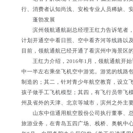
行、消费者认知尚浅、安检专业人员稀缺、
蓬勃发展
滨州领航通航副总经理王红力告诉笔者，
计划开通空中看日照、空中看齐河等线路以及
目前，领航通航已经开通了看滨州中海景区
王红力介绍，2016年1月，领航通航开始
中一半左右乘坐飞机空中游览。游览的线路
制造的；其二，针对青少年航空教育，设立
孩子做手工飞机模型；其四，有飞行员带飞
州及省外的天津、北京等城市，滨州之外主
山东中信通用航空股份公司执行董事、总经理
旅游业务，在青岛五四广场、栈桥、奥帆中心