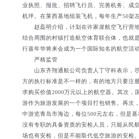
业执照、报批、招聘飞行员、完善机务、成
机坪。在莱西基地组装飞机，每年生产50架
赵磊明介绍，计划在许家崖航空飞行营地
结合周围的村镇打造航空体育联合体，也就是
行嘉年华将来会成为一个国际知名的航空活动I
严格监管
山东齐翔通航公司负责人丁守科表示，尽
方的执行标准是不一样的，有的地方只要注册
求购买价值2000万元以上的航空器。其次
游作为旅游发展的一个项目打包销售。再次
中游览青岛市海边，每位500元左右，但是
没有专职的具备资质的安检人员，只能从民
场也有安检，但是不能取代低空旅游的安检