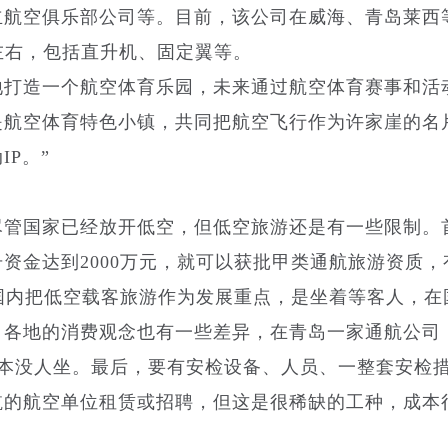
立航空俱乐部公司等。目前，该公司在威海、青岛莱西
左右，包括直升机、固定翼等。
打造一个航空体育乐园，未来通过航空体育赛事和活
航空体育特色小镇，共同把航空飞行作为许家崖的名
P。”
管国家已经放开低空，但低空旅游还是有一些限制。
资金达到2000万元，就可以获批甲类通航旅游资质，
，国内把低空载客旅游作为发展重点，是坐着等客人，在
，各地的消费观念也有一些差异，在青岛一家通航公司
基本没人坐。最后，要有安检设备、人员、一整套安检
航的航空单位租赁或招聘，但这是很稀缺的工种，成本
。