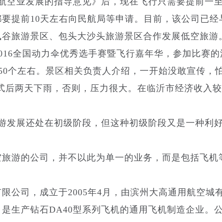
用航空业发展的指导意见》后，现在飞行只需要提前一
要提前10天左右向民航局等申请。目前，该公司已经
凰谷旅游景区、包头大沙头旅游景区合作发展低空旅游
16全国动力伞优秀选手赛暨飞行嘉年华，参加比赛的
伞50个左右。景区相关负责人介绍，一开始没敢宣传，
幕式后两天下雨，否则，压力很大。在临沂市经济收入
游发展还处在初级阶段，但这种初级阶段又是一种利好
旅游的公司，并不以此为单一的业务，而是包括飞机
公司，成立于2005年4月，由滨州大高通用航空城
是生产钻石DA40型系列飞机的通用飞机制造企业。