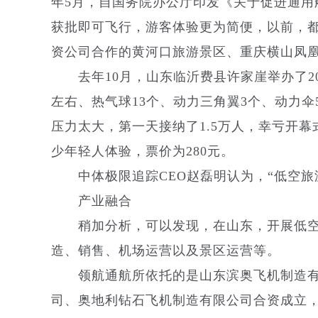
年5月，自国务院办公厅印发《关于促进通
获批即可飞行，游客体验更为简便，以前，都
资公司合作的黄河口旅游景区、重庆横山凤
去年10月，山东临沂费县许家崖举办了20
左右、热气球13个、动力三角翼3个、动力
压力太大，第一天接纳了1.5万人，幸亏开
少年轻人体验，票价为280元。
中体极限追踪CEO赵磊明认为，“低空旅
产业融合
稍加分析，可以发现，在山东，开展低空
造、销售、机场运营以及景区运营等。
领航通航所依托的是山东滨奥飞机制造有限
司、奥地利钻石飞机制造有限公司合资成立，