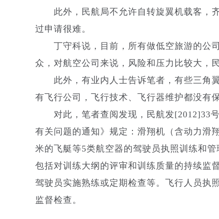
此外，民航局不允许自转旋翼机载客，齐
过申请很难。
丁守科说，目前，所有做低空旅游的公司
众，对航空公司来说，风险和压力比较大，
此外，有业内人士告诉笔者，有些三角翼、
有飞行公司，飞行技术、飞行器维护都没有
对此，笔者查阅发现，民航发[2012]3
有关问题的通知》规定：滑翔机（含动力滑翔
米的飞艇等5类航空器的驾驶员执照训练和
包括对训练大纲的评审和训练质量的持续监
驾驶员实施熟练或定期检查等。飞行人员执
监督检查。