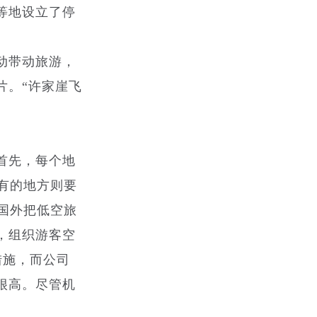
等地设立了停
动带动旅游，
片。“许家崖飞
首先，每个地
有的地方则要
国外把低空旅
，组织游客空
措施，而公司
很高。尽管机