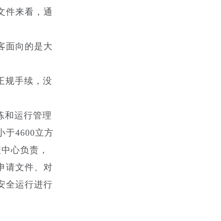
文件来看，通
客面向的是大
正规手续，没
练和运行管理
4600立方
理中心负责，
申请文件、对
安全运行进行