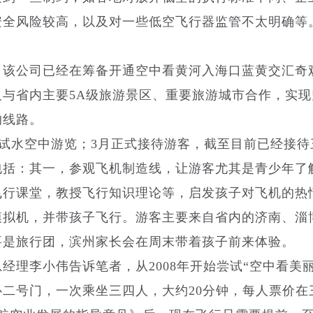
安全风险较高，以及对一些低空飞行器监管不太明确等
该公司已经在筹备开通空中看黄河入海口蓝黄交汇奇
与省内主要5A级旅游景区、重要旅游城市合作，实现
的线路。
试水空中游览；3月正式接待游客，截至目前已经接待
包括：其一，参观飞机制造线，让游客尤其是青少年了
飞行课堂，教授飞行知识理论等，启发孩子对飞机的热
模拟机，并带孩子飞行。游客主要来自省内的济南、淄
要是旅行团，滨州家长会在周末带着孩子前来体验。
李小伟告诉笔者，从2008年开始尝试“空中看美丽
二号门，一次乘坐三四人，大约20分钟，每人票价在