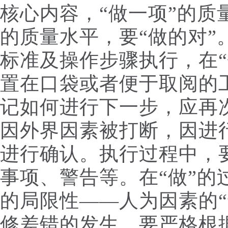
核心内容，“做一项”的质
的质量水平，要“做的对”
标准及操作步骤执行，在“
置在口袋或者便于取阅的
记如何进行下一步，应再
因外界因素被打断，因进
进行确认。执行过程中，
事项、警告等。在“做”的
的局限性——人为因素的“
修差错的发生，要严格根