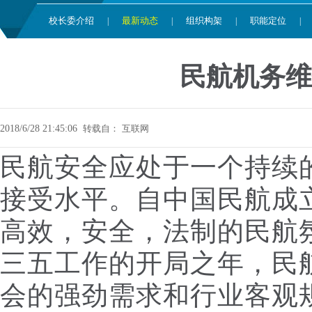
校长委介绍
最新动态
组织构架
职能定位
|
|
|
|
民航机务维
2018/6/28 21:45:06
转载自：
互联网
民航安全应处于一个持续
接受水平。自中国民航成
高效，安全，法制的民航
三五工作的开局之年，民
会的强劲需求和行业客观