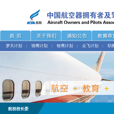
梦天计划
雏鹰计划
牧鹰计划
众飞计划
职
航校校长委