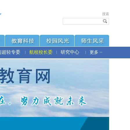
搜索
与超轻专委
航校校长委
研究中心
更多 ··