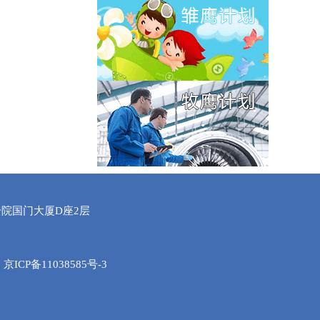
院国门大厦D座2层
m
京ICP备11038585号-3