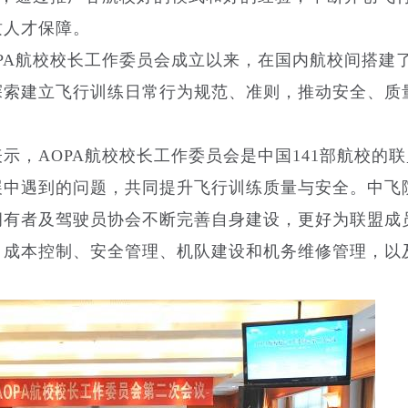
质人才保障。
PA航校校长工作委员会成立以来，在国内航校间搭建
探索建立飞行训练日常行为规范、准则，推动安全、质
示，AOPA航校校长工作委员会是中国141部航校的
展中遇到的问题，共同提升飞行训练质量与安全。中飞
拥有者及驾驶员协会不断完善自身建设，更好为联盟成
、成本控制、安全管理、机队建设和机务维修管理，以