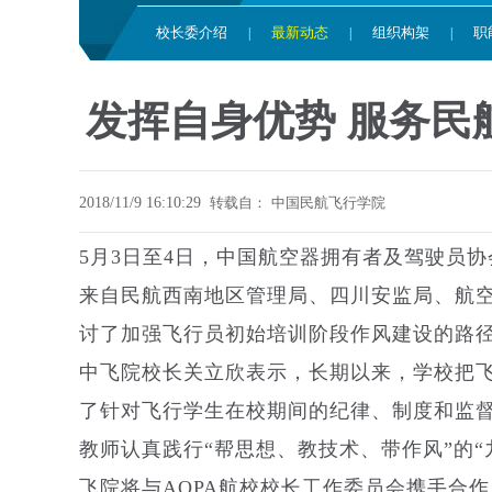
校长委介绍
最新动态
组织构架
职
|
|
|
发挥自身优势 服务民
2018/11/9 16:10:29
转载自：
中国民航飞行学院
5月3日至4日，中国航空器拥有者及驾驶员
来自民航西南地区管理局、四川安监局、航空
讨了加强飞行员初始培训阶段作风建设的路
中飞院校长关立欣表示，长期以来，学校把
了针对飞行学生在校期间的纪律、制度和监
教师认真践行“帮思想、教技术、带作风”的
飞院将与AOPA航校校长工作委员会携手合