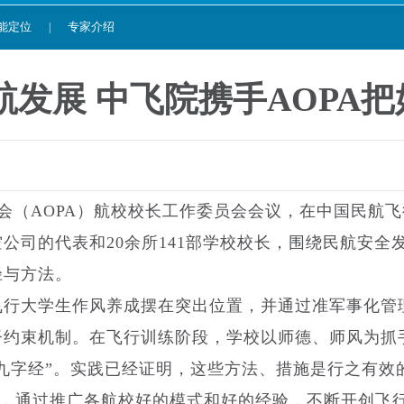
能定位
专家介绍
|
航发展 中飞院携手AOPA
协会（AOPA）航校校长工作委员会会议，在中国民航
公司的代表和20余所141部学校校长，围绕民航安全
径与方法。
飞行大学生作风养成摆在突出位置，并通过准军事化管
督约束机制。在飞行训练阶段，学校以师德、师风为抓
“九字经”。实践已经证明，这些方法、措施是行之有效
作，通过推广各航校好的模式和好的经验，不断开创飞