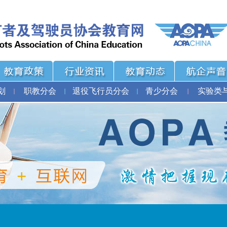
划
职教分会
退役飞行员分会
青少分会
实验类