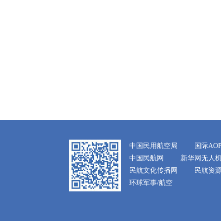
中国民用航空局
国际AO
中国民航网
新华网无人
民航文化传播网
民航资
环球军事/航空