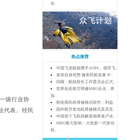
年..
热点推荐
中国飞龙航校携手AOPA，倡导飞..
发挥自身优势 服务民航发展 中..
回顾：航校校长工作委员会正式..
世界知名航空维修MRO企业：将
如..
家一级行业协
制造商民机维修模式研究：利益..
国外航空发动机维修模式及其竞..
法代表。经民
中国首个飞机拆解基地将落户冰..
MRO最大影响：大批新一代发动
机..