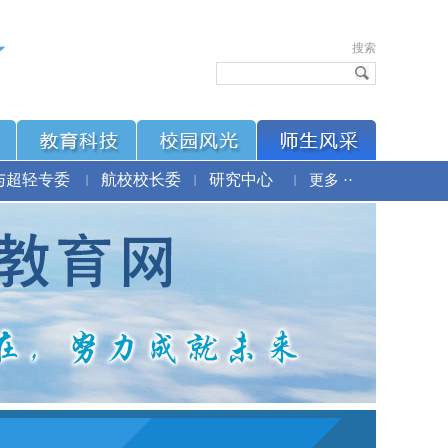
搜索
与超轻专委
航校校长委
研究中心
更多 ··