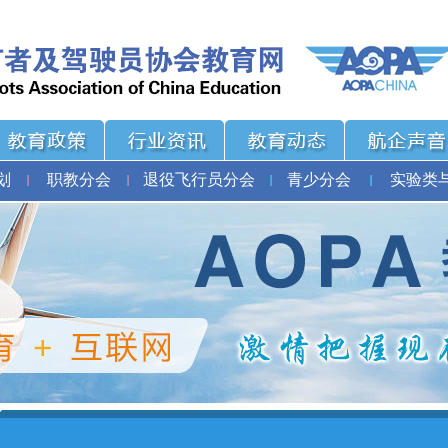
划
职教分会
退役飞行员分会
青少分会
实验类