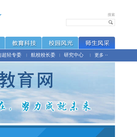
搜索
与超轻专委
航校校长委
研究中心
更多 ··