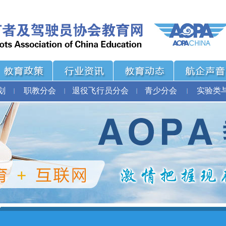
划
职教分会
退役飞行员分会
青少分会
实验类