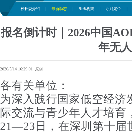
校长委介绍
最新动态
组织构架
职能定位
|
|
|
|
报名倒计时｜2026中国A
年无人
2026/5/14 16:29:01
原创
各有关单位：
为深入践行国家低空经济
际交流与青少年人才培育，中
21—23日，在深圳第十